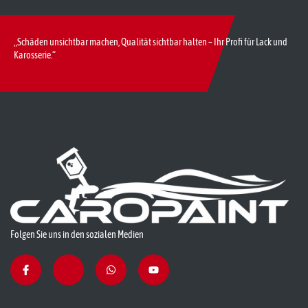
„Schäden unsichtbar machen, Qualität sichtbar halten – Ihr Profi für Lack und
Karosserie.“
Folgen Sie uns in den sozialen Medien