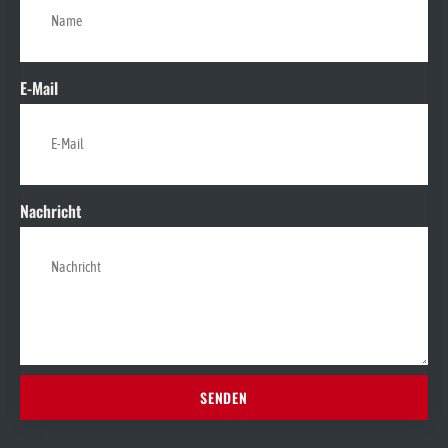
E-Mail
Nachricht
SENDEN
Alternative: