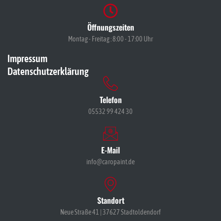
Öffnungszeiten
Montag - Freitag : 8:00 - 17:00 Uhr
Impressum
Datenschutzerklärung
Telefon
05532 99 424 30
E-Mail
info@caropaint.de
Standort
Neue Straße 41 | 37627 Stadtoldendorf